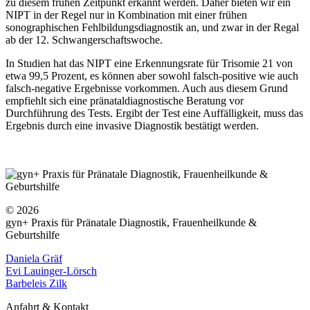
zu diesem frühen Zeitpunkt erkannt werden. Daher bieten wir ein
NIPT in der Regel nur in Kombination mit einer frühen
sonographischen Fehlbildungsdiagnostik an, und zwar in der Regal
ab der 12. Schwangerschaftswoche.
In Studien hat das NIPT eine Erkennungsrate für Trisomie 21 von
etwa 99,5 Prozent, es können aber sowohl falsch-positive wie auch
falsch-negative Ergebnisse vorkommen. Auch aus diesem Grund
empfiehlt sich eine pränataldiagnostische Beratung vor
Durchführung des Tests. Ergibt der Test eine Auffälligkeit, muss das
Ergebnis durch eine invasive Diagnostik bestätigt werden.
© 2026
gyn+ Praxis für Pränatale Diagnostik, Frauenheilkunde &
Geburtshilfe
Daniela Gräf
Evi Lauinger-Lörsch
Barbeleis Zilk
Anfahrt & Kontakt