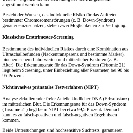
abgestimmt werden kann.
Besteht der Wunsch, das individuelle Risiko für das Auftreten
bestimmter Chromosomenstörungen (z. B. Down-Syndrom)
genauer einzuschätzen, stehen zwei Möglichkeiten zur Verfügung:
Klassisches Ersttrimester-Screening
Bestimmung des individuellen Risikos durch eine Kombination aus
Ultraschallbefunden (Nackentransparenz und bestimmte Marker),
biochemischem Laborwerten und mütterlicher Faktoren (z. B.
Alter). Die Erkennungsrate für das Down-Syndrom (Trisomie 21)
liegt beim Screening, unter Einbeziehung aller Parameter, bei 90 bis
95 Prozent.
Nichtinvasives pränatales Testverfahren (NIPT)
Analyse zirkulierender freier Anteile kindlicher DNA (Erbsubstanz)
im mütterlichen Blut. Die Erkennungsrate für das Down-Syndrom
(Trisomie 21) liegt beim NIPT bei etwa 99,5 Prozent. Dennoch
kann es zu falsch-positiven und falsch-negativen Ergebnissen
kommen.
Beide Untersuchungen sind hochsensitive Suchtests, garantieren