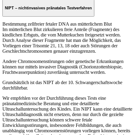
NIPT – nichtinvasives pränatales Testverfahren
Bestimmung zellfreier fetaler DNA aus mütterlichem Blut
Im mütterlichen Blut zirkulieren freie Anteile (Fragmente) des
kindlichen Erbguts, die vom Mutterkuchen freigesetzt werden.
Durch Analyse dieser Fragmente hat man die Möglichkeit, das
Vorliegen einer Trisomie 21, 13, 18 oder auch Störungen der
Geschlechtschromosomen genauer einzugrenzen.
Andere Chromosomenstörungen oder genetische Erkrankungen
können nur mittels invasiver Diagnostik (Chorionzottenbiopsie,
Fruchtwasserpunktion) zuverlässig untersucht werden.
Grundsätzlich ist das NIPT ab der 10. Schwangerschaftswoche
durchführbar.
Wir empfehlen vor der Durchführung dieses Tests eine
pränatalmedizinische Beratung und eine detaillierte
Ultraschalluntersuchung des Kindes. Ein NIPT kann eine detaillierte
Ultraschalldiagnostik nicht ersetzen, denn nur durch die gezielte
Ultraschalluntersuchung können schwere fetale
Entwicklungsstörungen, insbesondere Fehlbildungen, die auch
unabhängig von Chromosomenstörungen vorliegen können, bereits