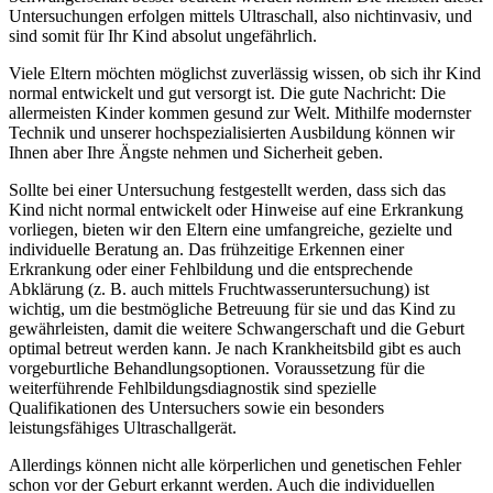
Untersuchungen erfolgen mittels Ultraschall, also nichtinvasiv, und
sind somit für Ihr Kind absolut ungefährlich.
Viele Eltern möchten möglichst zuverlässig wissen, ob sich ihr Kind
normal entwickelt und gut versorgt ist. Die gute Nachricht: Die
allermeisten Kinder kommen gesund zur Welt. Mithilfe modernster
Technik und unserer hochspezialisierten Ausbildung können wir
Ihnen aber Ihre Ängste nehmen und Sicherheit geben.
Sollte bei einer Untersuchung festgestellt werden, dass sich das
Kind nicht normal entwickelt oder Hinweise auf eine Erkrankung
vorliegen, bieten wir den Eltern eine umfangreiche, gezielte und
individuelle Beratung an. Das frühzeitige Erkennen einer
Erkrankung oder einer Fehlbildung und die entsprechende
Abklärung (z. B. auch mittels Fruchtwasseruntersuchung) ist
wichtig, um die bestmögliche Betreuung für sie und das Kind zu
gewährleisten, damit die weitere Schwangerschaft und die Geburt
optimal betreut werden kann. Je nach Krankheitsbild gibt es auch
vorgeburtliche Behandlungsoptionen. Voraussetzung für die
weiterführende Fehlbildungsdiagnostik sind spezielle
Qualifikationen des Untersuchers sowie ein besonders
leistungsfähiges Ultraschallgerät.
Allerdings können nicht alle körperlichen und genetischen Fehler
schon vor der Geburt erkannt werden. Auch die individuellen