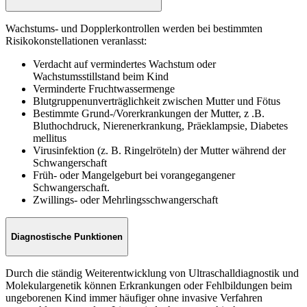
Wachstums- und Dopplerkontrollen werden bei bestimmten
Risikokonstellationen veranlasst:
Verdacht auf vermindertes Wachstum oder
Wachstumsstillstand beim Kind
Verminderte Fruchtwassermenge
Blutgruppenunverträglichkeit zwischen Mutter und Fötus
Bestimmte Grund-/Vorerkrankungen der Mutter, z .B.
Bluthochdruck, Nierenerkrankung, Präeklampsie, Diabetes
mellitus
Virusinfektion (z. B. Ringelröteln) der Mutter während der
Schwangerschaft
Früh- oder Mangelgeburt bei vorangegangener
Schwangerschaft.
Zwillings- oder Mehrlingsschwangerschaft
Diagnostische Punktionen
Durch die ständig Weiterentwicklung von Ultraschalldiagnostik und
Molekulargenetik können Erkrankungen oder Fehlbildungen beim
ungeborenen Kind immer häufiger ohne invasive Verfahren