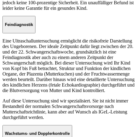
jedoch keine 100-prozentige Sicherheit. Ein unauffälliger Befund ist
leider keine Garantie für ein gesundes Kind.
Feindiagnostik
Eine Ultraschalluntersuchung ermöglicht die risikofreie Darstellung
des Ungeborenen. Der ideale Zeitpunkt dafür liegt zwischen der 20.
und der 22. Schwangerschaftswoche, grundsätzlich ist eine
Feindiagnostik aber auch zu einem anderen Zeitpunkt der
Schwangerschaft möglich. Bei dieser Untersuchung wird Ihr Kind
von Kopf bis Fuß betrachtet, Struktur und Funktion der kindlichen
Organe, der Plazenta (Mutterkuchen) und der Fruchtwassermenge
werden beurteilt. Darüber hinaus wird eine detaillierte Untersuchung
des kindlichen Herzens (fetale Echokardiographie) durchgeführt und
die Blutversorgung von Mutter und Kind kontrolliert.
Auf diese Untersuchung sind wir spezialisiert. Sie ist nicht immer
Bestandteil der normalen Schwangerschaftsvorsorge nach
Mutterschaftsrichtlinie, kann aber auf Wunsch als IGeL-Leistung
durchgeführt werden.
Wachstums- und Dopplerkontrolle