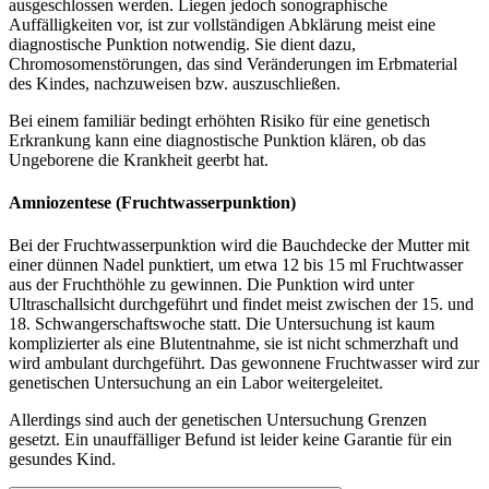
ausgeschlossen werden. Liegen jedoch sonographische
Auffälligkeiten vor, ist zur vollständigen Abklärung meist eine
diagnostische Punktion notwendig. Sie dient dazu,
Chromosomenstörungen, das sind Veränderungen im Erbmaterial
des Kindes, nachzuweisen bzw. auszuschließen.
Bei einem familiär bedingt erhöhten Risiko für eine genetisch
Erkrankung kann eine diagnostische Punktion klären, ob das
Ungeborene die Krankheit geerbt hat.
Amniozentese (Fruchtwasserpunktion)
Bei der Fruchtwasserpunktion wird die Bauchdecke der Mutter mit
einer dünnen Nadel punktiert, um etwa 12 bis 15 ml Fruchtwasser
aus der Fruchthöhle zu gewinnen. Die Punktion wird unter
Ultraschallsicht durchgeführt und findet meist zwischen der 15. und
18. Schwangerschaftswoche statt. Die Untersuchung ist kaum
komplizierter als eine Blutentnahme, sie ist nicht schmerzhaft und
wird ambulant durchgeführt. Das gewonnene Fruchtwasser wird zur
genetischen Untersuchung an ein Labor weitergeleitet.
Allerdings sind auch der genetischen Untersuchung Grenzen
gesetzt. Ein unauffälliger Befund ist leider keine Garantie für ein
gesundes Kind.