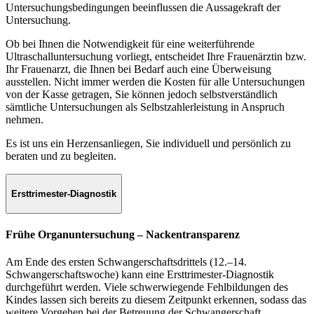
Untersuchungsbedingungen beeinflussen die Aussagekraft der
Untersuchung.
Ob bei Ihnen die Notwendigkeit für eine weiterführende
Ultraschalluntersuchung vorliegt, entscheidet Ihre Frauenärztin bzw.
Ihr Frauenarzt, die Ihnen bei Bedarf auch eine Überweisung
ausstellen. Nicht immer werden die Kosten für alle Untersuchungen
von der Kasse getragen, Sie können jedoch selbstverständlich
sämtliche Untersuchungen als Selbstzahlerleistung in Anspruch
nehmen.
Es ist uns ein Herzensanliegen, Sie individuell und persönlich zu
beraten und zu begleiten.
Ersttrimester-Diagnostik
Frühe Organuntersuchung – Nackentransparenz
Am Ende des ersten Schwangerschaftsdrittels (12.–14.
Schwangerschaftswoche) kann eine Ersttrimester-Diagnostik
durchgeführt werden. Viele schwerwiegende Fehlbildungen des
Kindes lassen sich bereits zu diesem Zeitpunkt erkennen, sodass das
weitere Vorgehen bei der Betreuung der Schwangerschaft