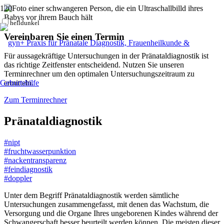
hell
dunkel
Vereinbaren Sie einen Termin
Für aussagekräftige Untersuchungen in der Pränataldiagnostik ist
das richtige Zeitfenster entscheidend. Nutzen Sie unseren
Terminrechner um den optimalen Untersuchungszeitraum zu
ermitteln.
Zum Terminrechner
Pränataldiagnostik
#nipt
#fruchtwasserpunktion
#nackentransparenz
#feindiagnostik
#doppler
Unter dem Begriff Pränataldiagnostik werden sämtliche
Untersuchungen zusammengefasst, mit denen das Wachstum, die
Versorgung und die Organe Ihres ungeborenen Kindes während der
Schwangerschaft besser beurteilt werden können. Die meisten dieser