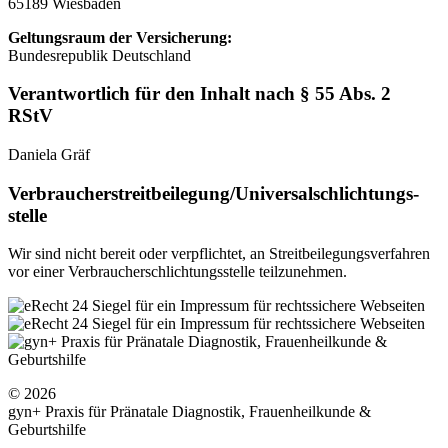
65189 Wiesbaden
Geltungsraum der Versicherung:
Bundesrepublik Deutschland
Verantwortlich für den Inhalt nach § 55 Abs. 2
RStV
Daniela Gräf
Verbraucher­streit­beilegung/Universal­schlichtungs­
stelle
Wir sind nicht bereit oder verpflichtet, an Streitbeilegungsverfahren
vor einer Verbraucherschlichtungsstelle teilzunehmen.
© 2026
gyn+ Praxis für Pränatale Diagnostik, Frauenheilkunde &
Geburtshilfe